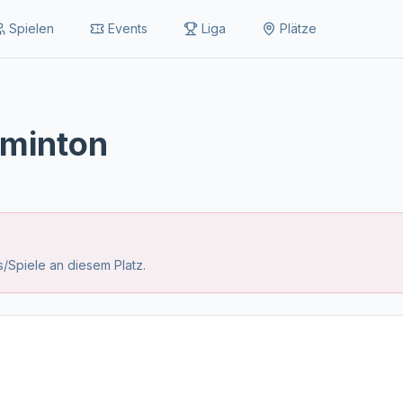
Spielen
Events
Liga
Plätze
dminton
/Spiele an diesem Platz.