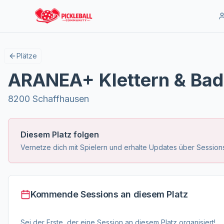
Plätze
ARANEA+ Klettern & Ba
8200 Schaffhausen
Diesem Platz folgen
Vernetze dich mit Spielern und erhalte Updates über Sessions
Kommende Sessions an diesem Platz
Sei der Erste, der eine Session an diesem Platz organisiert!