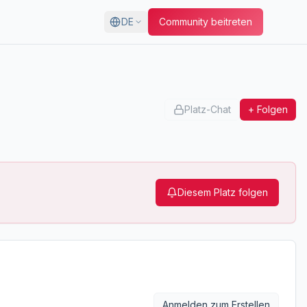
DE
Community beitreten
Platz-Chat
+ Folgen
Diesem Platz folgen
Anmelden zum Erstellen