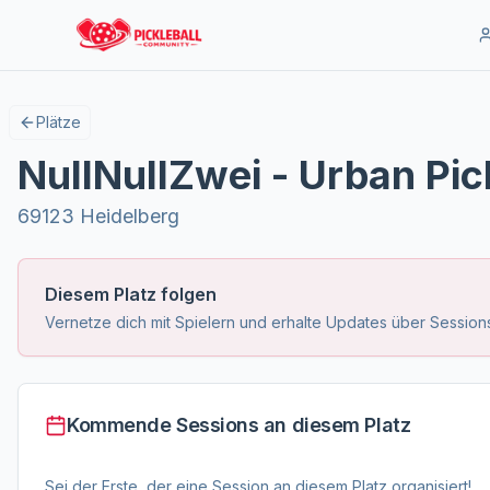
Plätze
NullNullZwei - Urban Pic
69123 Heidelberg
Diesem Platz folgen
Vernetze dich mit Spielern und erhalte Updates über Sessions
Kommende Sessions an diesem Platz
Sei der Erste, der eine Session an diesem Platz organisiert!