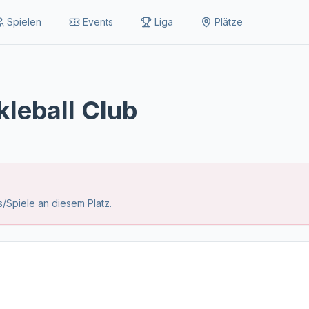
Spielen
Events
Liga
Plätze
kleball Club
/Spiele an diesem Platz.