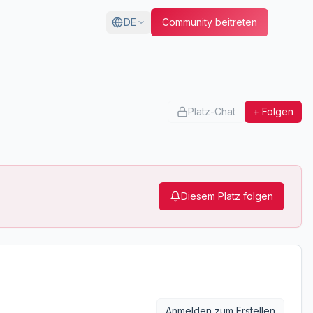
DE
Community beitreten
Platz-Chat
+ Folgen
Diesem Platz folgen
Anmelden zum Erstellen