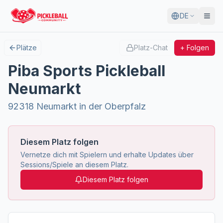
DE
Plätze
Platz-Chat
+ Folgen
Piba Sports Pickleball
Neumarkt
92318 Neumarkt in der Oberpfalz
Diesem Platz folgen
Vernetze dich mit Spielern und erhalte Updates über
Sessions/Spiele an diesem Platz.
Diesem Platz folgen