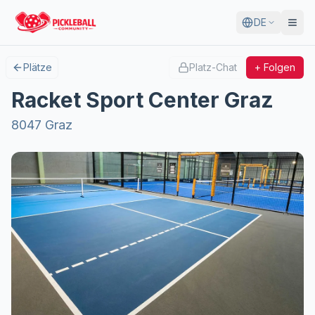
DE
Plätze
Platz-Chat
+ Folgen
Racket Sport Center Graz
8047 Graz