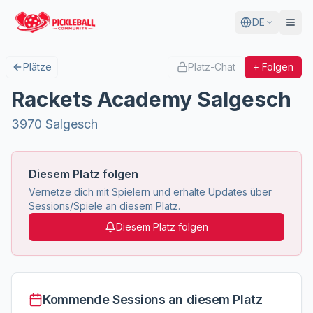
DE
Plätze
Platz-Chat
+ Folgen
Rackets Academy Salgesch
3970 Salgesch
Diesem Platz folgen
Vernetze dich mit Spielern und erhalte Updates über
Sessions/Spiele an diesem Platz.
Diesem Platz folgen
Kommende Sessions an diesem Platz