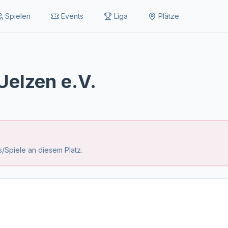
Spielen
Events
Liga
Plätze
Uelzen e.V.
/Spiele an diesem Platz.