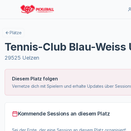
Plätze
Tennis-Club Blau-Weiss 
29525 Uelzen
Diesem Platz folgen
Vernetze dich mit Spielern und erhalte Updates über Sessions
Kommende Sessions an diesem Platz
Sei der Erste, der eine Session an diesem Platz organisiert!