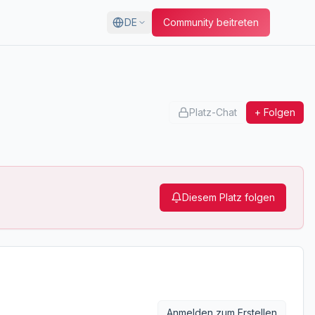
DE
Community beitreten
Platz-Chat
+ Folgen
Diesem Platz folgen
Anmelden zum Erstellen