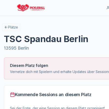
Plätze
TSC Spandau Berlin
13595 Berlin
Diesem Platz folgen
Vernetze dich mit Spielern und erhalte Updates über Sessions
Kommende Sessions an diesem Platz
Sei der Erste, der eine Session an diesem Platz organisiert!