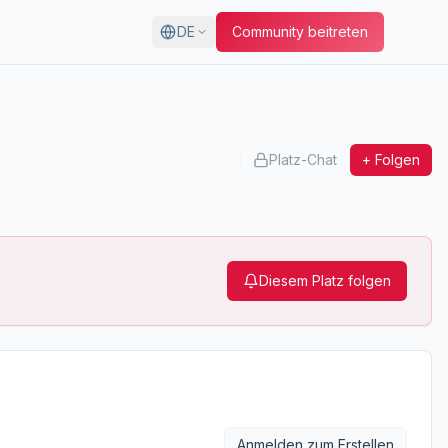
DE
Community beitreten
Platz-Chat
+ Folgen
Diesem Platz folgen
Anmelden zum Erstellen