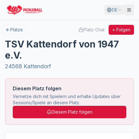
DE
Plätze
Platz-Chat
+ Folgen
TSV Kattendorf von 1947
e.V.
24568 Kattendorf
Diesem Platz folgen
Vernetze dich mit Spielern und erhalte Updates über
Sessions/Spiele an diesem Platz.
Diesem Platz folgen