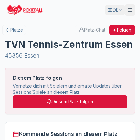
DE
Plätze
Platz-Chat
+ Folgen
TVN Tennis-Zentrum Essen
45356 Essen
Diesem Platz folgen
Vernetze dich mit Spielern und erhalte Updates über
Sessions/Spiele an diesem Platz.
Diesem Platz folgen
Kommende Sessions an diesem Platz